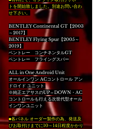
トを開始致しました。別途お問い合わ
せ下さい。
BENTLEY Continental GT【2003
～2017】
BENTLEY Flying Spur【2005～
2019】
ベントレー コンチネンタルGT
ベントレー フライングスパー
ALL in One Android Unit
オールインワン ACコントロール アン
ドロイド ユニット
※純正エアサスのUP⇔DOWN・AC
コントロールも行える次世代型オール
インワンユニット
■各パネル オーダー製作の為、発送及
びお取付けまでに10～14日程度かかり