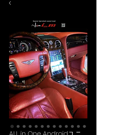
ALL in One Androidユニ